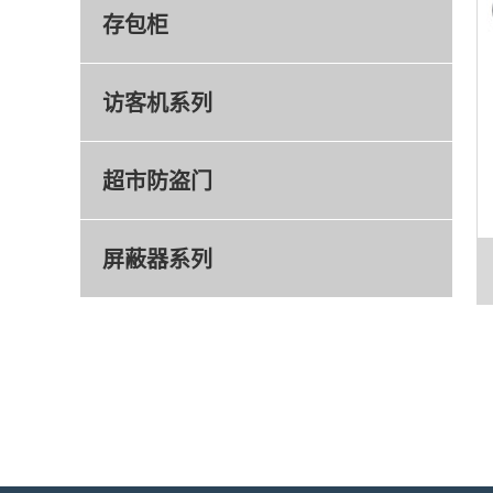
存包柜
访客机系列
超市防盗门
屏蔽器系列