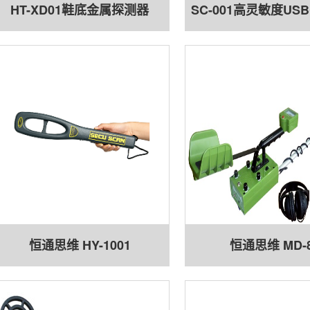
HT-XD01鞋底金属探测器
SC-001高灵敏度US
属探测仪
恒通思维 HY-1001
恒通思维 MD-