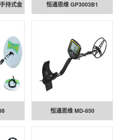
B手持式金
恒通思维 GP3003B1
88
恒通思维 MD-850