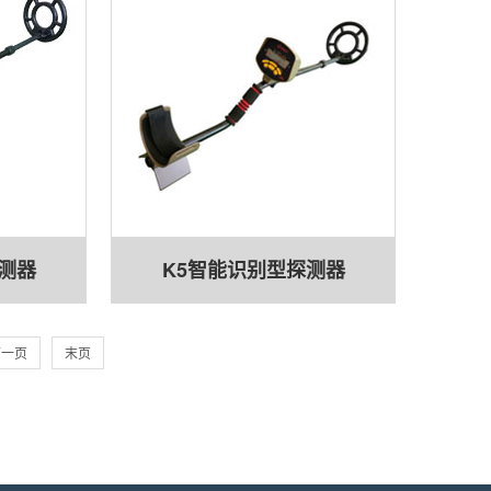
测器
K5智能识别型探测器
下一页
末页