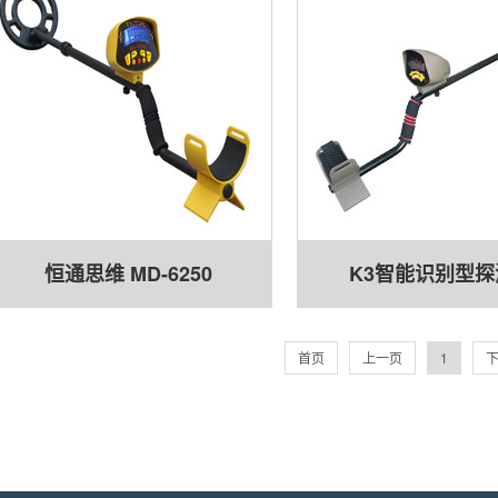
恒通思维 MD-6250
K3智能识别型探
首页
上一页
1